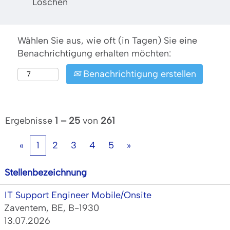
Löschen
Wählen Sie aus, wie oft (in Tagen) Sie eine
Benachrichtigung erhalten möchten:
Benachrichtigung erstellen
Ergebnisse
1 – 25
von
261
«
1
2
3
4
5
»
Stellenbezeichnung
IT Support Engineer Mobile/Onsite
Zaventem, BE, B-1930
13.07.2026