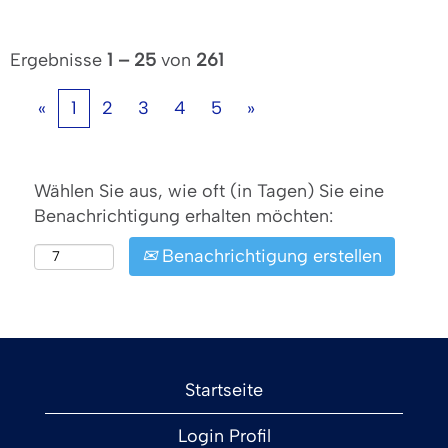
Ergebnisse
1 – 25
von
261
«
1
2
3
4
5
»
Wählen Sie aus, wie oft (in Tagen) Sie eine
Benachrichtigung erhalten möchten:
Benachrichtigung erstellen
Startseite
Login Profil