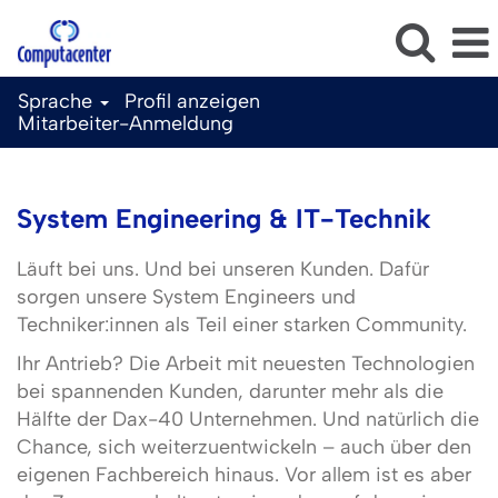
Sprache
Profil anzeigen
Mitarbeiter-Anmeldung
IT
System
System Engineering & IT-Technik
Engineering
DE
Läuft bei uns. Und bei unseren Kunden. Dafür
sorgen unsere System Engineers und
Techniker:innen als Teil einer starken Community.
Ihr Antrieb? Die Arbeit mit neuesten Technologien
bei spannenden Kunden, darunter mehr als die
Hälfte der Dax-40 Unternehmen. Und natürlich die
Chance, sich weiterzuentwickeln – auch über den
eigenen Fachbereich hinaus. Vor allem ist es aber