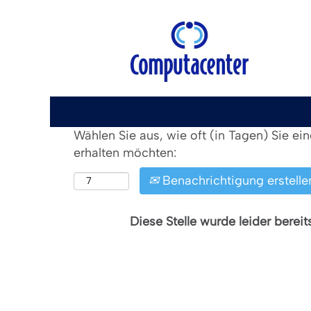
Nach Stichwort suchen
Mehr Optionen anzeigen
Wählen Sie aus, wie oft (in Tagen) Sie e
erhalten möchten:
Benachrichtigung erstelle
Diese Stelle wurde leider bereit