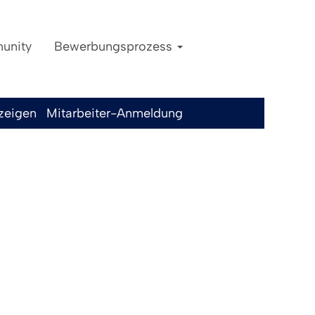
unity
Bewerbungsprozess
Löschen
nzeigen
Mitarbeiter-Anmeldung