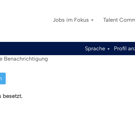
Jobs im Fokus
Talent Comm
Sprache
Profil a
ine Benachrichtigung
n
s besetzt.