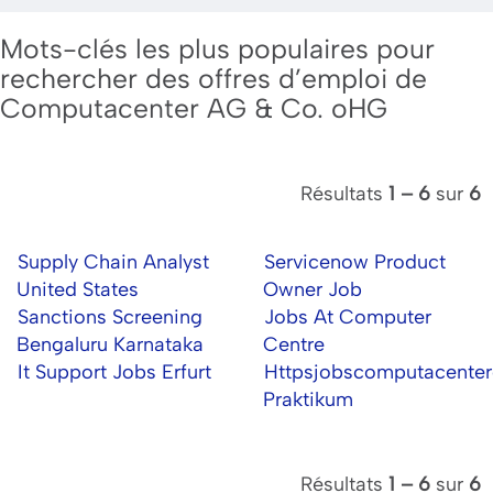
Mots-clés les plus populaires pour
rechercher des offres d’emploi de
Computacenter AG & Co. oHG
Résultats
1 – 6
sur
6
Supply Chain Analyst
Servicenow Product
United States
Owner Job
Sanctions Screening
Jobs At Computer
Bengaluru Karnataka
Centre
It Support Jobs Erfurt
Httpsjobscomputacenter
Praktikum
Résultats
1 – 6
sur
6