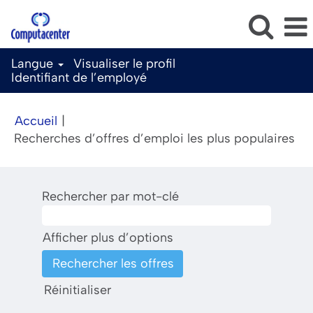
Langue
Visualiser le profil
Identifiant de l’employé
Accueil
|
(p
Recherches d’offres d’emploi les plus populaires
act
Rechercher par mot-clé
Afficher plus d’options
Réinitialiser