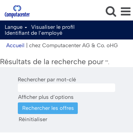
Langue
Visualiser le profil
Identifiant de l’employé
(page
Accueil
|
chez Computacenter AG & Co. oHG
actuel
Résultats de la recherche pour
"".
Rechercher par mot-clé
Afficher plus d’options
Réinitialiser