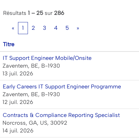
Résultats
1 – 25
sur
286
«
1
2
3
4
5
»
Titre
IT Support Engineer Mobile/Onsite
Zaventem, BE, B-1930
13 juil. 2026
Early Careers IT Support Engineer Programme
Zaventem, BE, B-1930
12 juil. 2026
Contracts & Compliance Reporting Specialist
Norcross, GA, US, 30092
14 juil. 2026