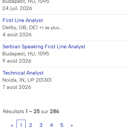
Budapest, HU, 1095
24 juil. 2026
First Line Analyst
Derby, GB, DE1
+1 de plus…
4 août 2026
Serbian Speaking First Line Analyst
Budapest, HU, 1095
9 août 2026
Technical Analyst
Noida, IN, UP 201301
7 août 2026
Résultats
1 – 25
sur
286
«
1
2
3
4
5
»